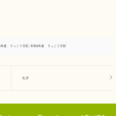
8年度 りっこう日記
,
令和8年度 りっこう日記
七夕