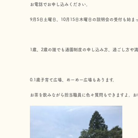
お電話でお申し込みください。
9月5日土曜日、10月15日木曜日の説明会の受付も始ま
1歳、2歳の誰でも通園制度の申し込み方、過ごし方や満
0.1歳子育て広場、めーめー広場もあります。
お茶を飲みながら担当職員に色々質問もできますよ。お