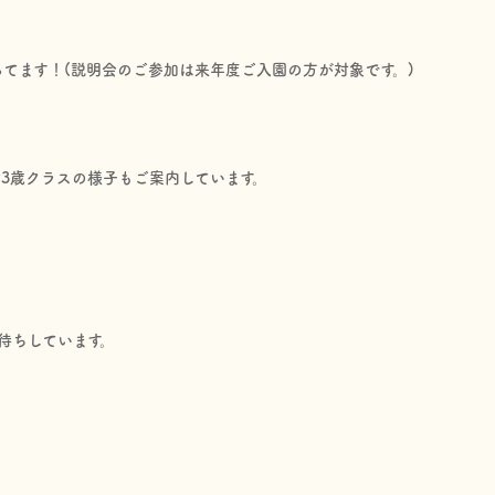
ってます！(説明会のご参加は来年度ご入園の方が対象です。)
3歳クラスの様子もご案内しています。
待ちしています。