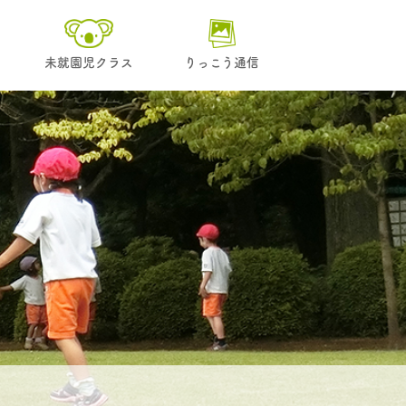
未就園児クラス
りっこう通信