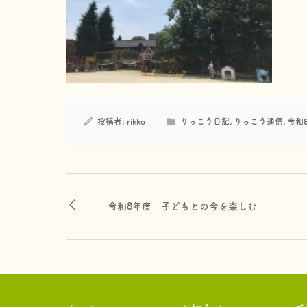
投稿者:
rikko
りっこう日記
,
りっこう通信
,
令和
令和8年度 子どもとの今を楽しむ