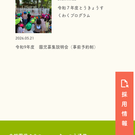
令和７年度とうきょうす
くわくプログラム
2026.05.21
令和9年度 園児募集説明会（事前予約制）