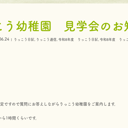
こう幼稚園 見学会のお
06.24
りっこう日記
,
りっこう通信
,
令和8年度 りっこう日記
,
令和8年度 りっ
限定ですので質問にお答えしながらりっこう幼稚園をご案内します。
から1時間くらいです。