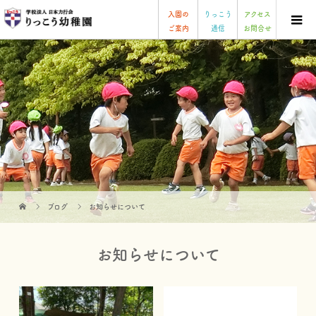
入園の
りっこう
アクセス
ご案内
通信
お問合せ
ブログ
お知らせについて
お知らせについて