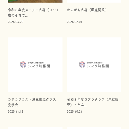
令和８年度メーメー広場（０～１
かるがも広場（園庭開放）
歳の子育て...
2026.04.20
2026.02.01
コアラクラス・満三歳児クラス
令和８年度コアラクラス（未就園
見学会
児）・たん...
2025.11.12
2025.10.21