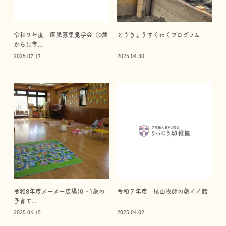
令和９年度 園児募集見学会（0歳
とうきょうすくわくプログラム
から見学...
2025.07.17
2025.04.30
令和8年度メーメー広場(0～1歳の
令和７年度 尾山牧師の朝イイ話
子育て...
2025.04.15
2025.04.02