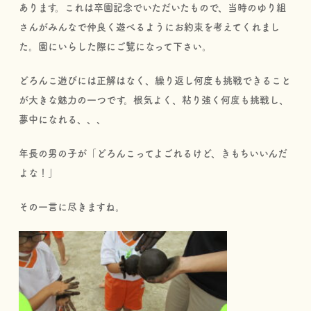
あります。これは卒園記念でいただいたもので、当時のゆり組
さんがみんなで仲良く遊べるようにお約束を考えてくれまし
た。園にいらした際にご覧になって下さい。
どろんこ遊びには正解はなく、繰り返し何度も挑戦できること
が大きな魅力の一つです。根気よく、粘り強く何度も挑戦し、
夢中になれる、、、
年長の男の子が「どろんこってよごれるけど、きもちいいんだ
よな！」
その一言に尽きますね。