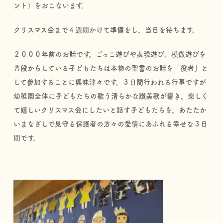
ント）をおこないます。
クリスマス会まで４週間かけて準備をし、当日を待ちます。
２０００年前のお話です。ごっこ遊びや表現遊び、模倣遊びを
普段からしている子どもたちは本物の聖書のお話を「役者」と
して参加することに興味津々です。３日間行われる行事ですが
幼稚園全体に子どもたちの歌う清らかな讃美歌が響き、楽しく
て嬉しいクリスマス会にしたいと話す子どもたちを、あたたか
いまなざしで見守る保護者の方々の愛情にあふれる幸せな３日
間です。