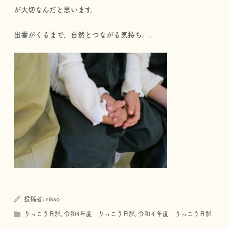
が大切なんだと思います。
出番がくるまで、自然とつながる気持ち。。
投稿者:
rikko
りっこう日記
,
令和4年度 りっこう日記
,
令和４年度 りっこう日記