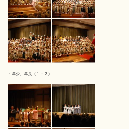
・年少、年長（１・２）