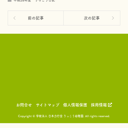
平成28年度 りっこう日記
前の記事
次の記事
お問合せ
サイトマップ
個人情報保護
採用情報
Copyright © 学校法人 日本力行会 りっこう幼稚園. All rights reserved.