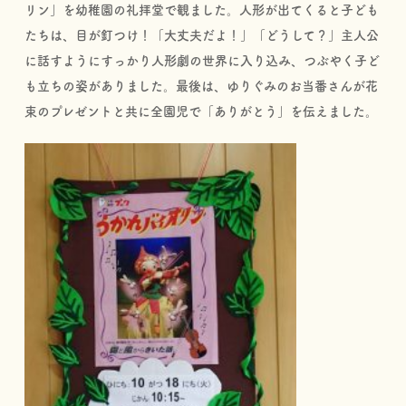
リン」を幼稚園の礼拝堂で観ました。人形が出てくると子ども
たちは、目が釘つけ！「大丈夫だよ！」「どうして？」主人公
に話すようにすっかり人形劇の世界に入り込み、つぶやく子ど
も立ちの姿がありました。最後は、ゆりぐみのお当番さんが花
束のプレゼントと共に全園児で「ありがとう」を伝えました。