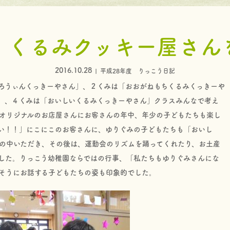
、くるみクッキー屋さん
2016.10.28
平成28年度 りっこう日記
ろうぃんくっきーやさん」、２くみは「おおがねもちくるみくっきーや
」、４くみは「おいしいくるみくっきーやさん」クラスみんなで考え
オリジナルのお店屋さんにお客さんの年中、年少の子どもたちも楽し
い！！」にこにこのお客さんに、ゆりぐみの子どもたちも「おいし
の中いただき、その後は、運動会のリズムを踊ってくれたり、お土産
した。りっこう幼稚園ならではの行事、「私たちもゆりぐみさんにな
そうにお話する子どもたちの姿も印象的でした。