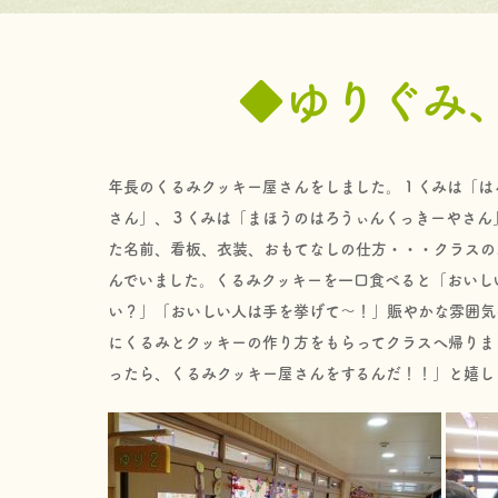
◆ゆりぐみ
年長のくるみクッキー屋さんをしました。１くみは「は
さん」、３くみは「まほうのはろうぃんくっきーやさん
た名前、看板、衣装、おもてなしの仕方・・・クラスの
んでいました。くるみクッキーを一口食べると「おいし
い？」「おいしい人は手を挙げて～！」賑やかな雰囲気
にくるみとクッキーの作り方をもらってクラスへ帰りま
ったら、くるみクッキー屋さんをするんだ！！」と嬉し