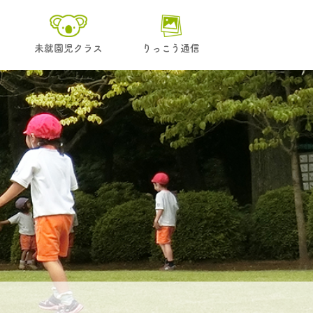
未就園児クラス
りっこう通信