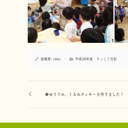
投稿者:
rikko
平成28年度 りっこう日記
◆ゆりぐみ、くるみクッキーを作りました！