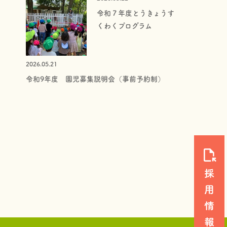
令和７年度とうきょうす
くわくプログラム
2026.05.21
令和9年度 園児募集説明会（事前予約制）