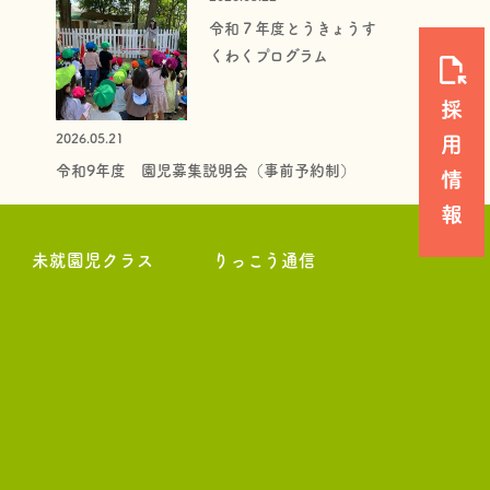
令和７年度とうきょうす
くわくプログラム
2026.05.21
令和9年度 園児募集説明会（事前予約制）
未就園児クラス
りっこう通信