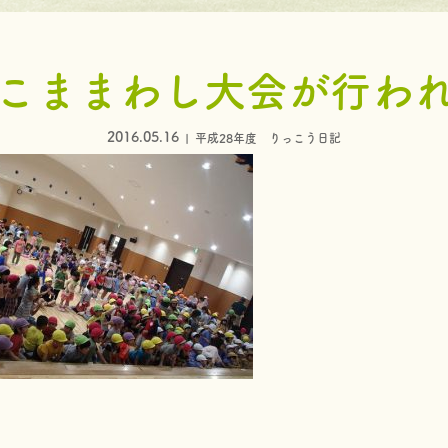
こままわし大会が行わ
2016.05.16
平成28年度 りっこう日記