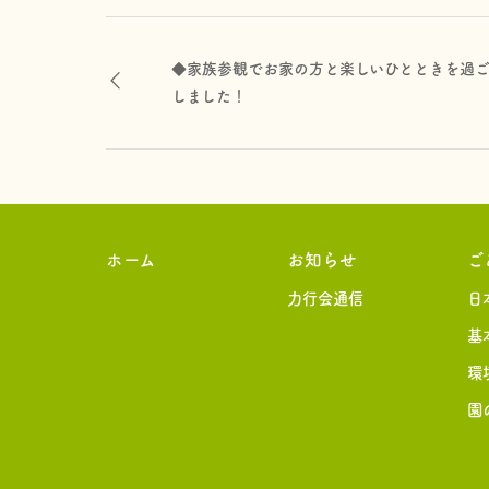
◆家族参観でお家の方と楽しいひとときを過
しました！
ホーム
お知らせ
ご
力行会通信
日
基
環
園