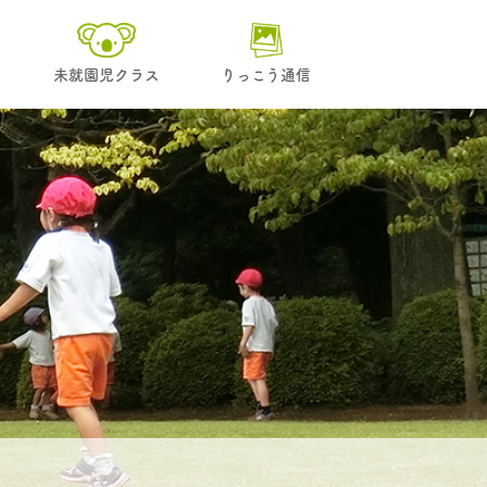
未就園児クラス
りっこう通信