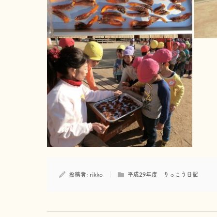
投稿者:
rikko
平成29年度 りっこう日記