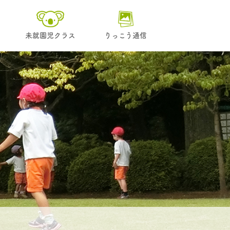
未就園児クラス
りっこう通信