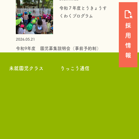
令和７年度とうきょうす
くわくプログラム
2026.05.21
令和9年度 園児募集説明会（事前予約制）
未就園児クラス
りっこう通信