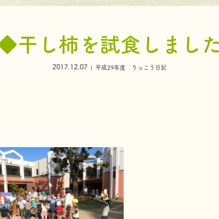
◆干し柿を試食しまし
2017.12.07
平成29年度 りっこう日記