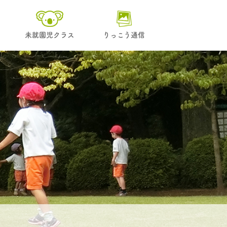
未就園児クラス
りっこう通信