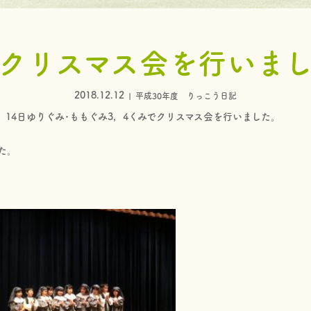
クリスマス会を行いま
2018.12.12
平成30年度 りっこう日記
み、14日ゆりぐみ･ももぐみ3，4くみでクリスマス会を行いました。
た。