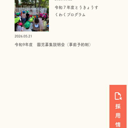
令和７年度とうきょうす
くわくプログラム
2026.05.21
令和9年度 園児募集説明会（事前予約制）