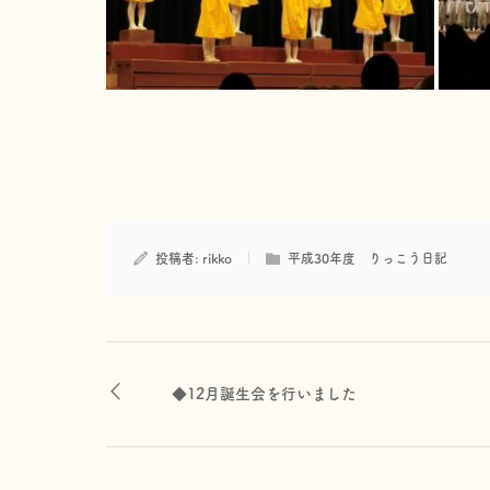
投稿者:
rikko
平成30年度 りっこう日記
◆12月誕生会を行いました