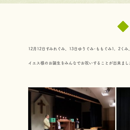
◆
12月12日すみれぐみ、13日ゆりぐみ･ももぐみ1，2く
イエス様のお誕生をみんなでお祝いすることが出来まし