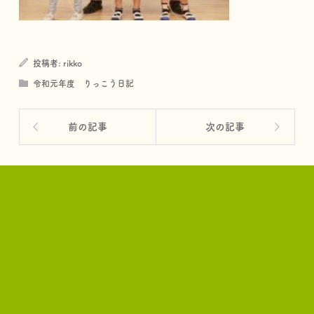
投稿者:
rikko
令和元年度 りっこう日記
前の記事
次の記事