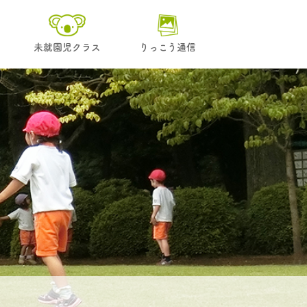
未就園児クラス
りっこう通信