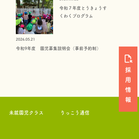
令和７年度とうきょうす
くわくプログラム
2026.05.21
令和9年度 園児募集説明会（事前予約制）
未就園児クラス
りっこう通信