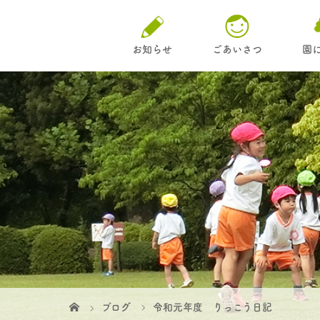
お知らせ
ごあいさつ
園
ブログ
令和元年度 りっこう日記