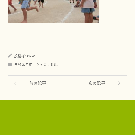
投稿者:
rikko
令和元年度 りっこう日記
前の記事
次の記事