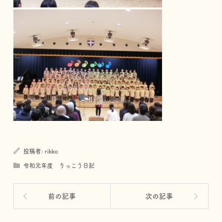
投稿者:
rikko
令和元年度 りっこう日記
前の記事
次の記事