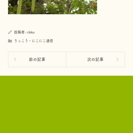
投稿者:
rikko
りっこう・にこにこ通信
前の記事
次の記事