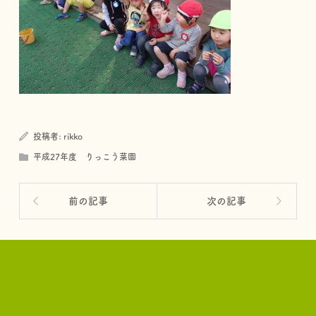
投稿者:
rikko
平成27年度 りっこう菜園
前の記事
次の記事