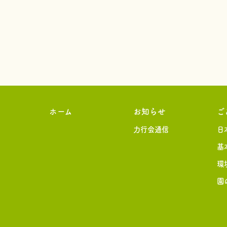
ホーム
お知らせ
ご
力行会通信
日
基
環
園