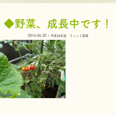
◆野菜、成長中です！
2016.06.30
平成28年度 りっこう菜園