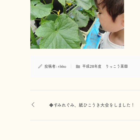
投稿者:
rikko
平成28年度 りっこう菜園
◆すみれぐみ、紙ひこうき大会をしました！