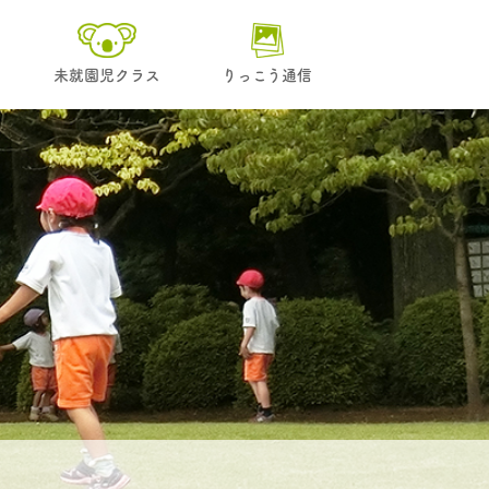
未就園児クラス
りっこう通信