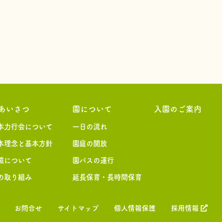
あいさつ
園について
入園のご案内
本力行会について
一日の流れ
本理念と基本方針
園庭の開放
境について
園バスの運行
の取り組み
延長保育・長時間保育
お問合せ
サイトマップ
個人情報保護
採用情報