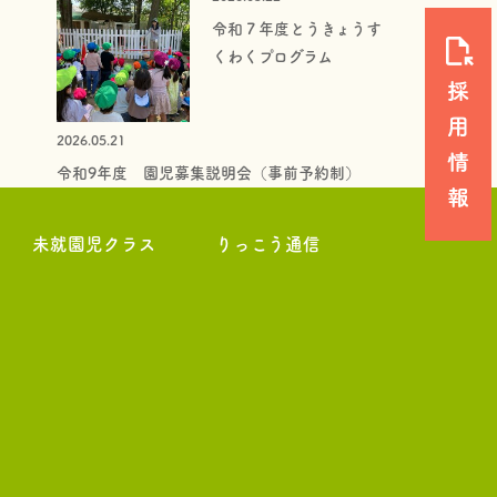
令和７年度とうきょうす
くわくプログラム
2026.05.21
令和9年度 園児募集説明会（事前予約制）
未就園児クラス
りっこう通信