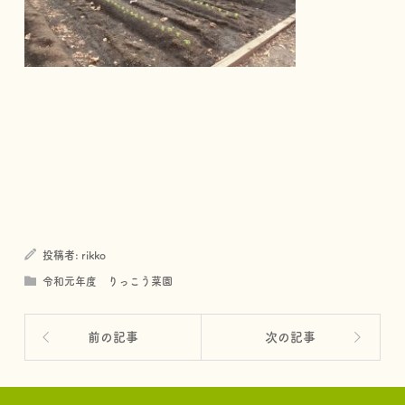
投稿者:
rikko
令和元年度 りっこう菜園
前の記事
次の記事