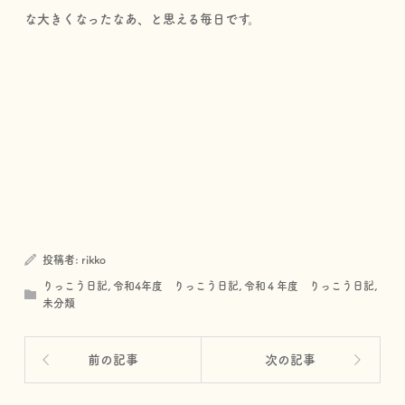
な大きくなったなあ、と思える毎日です。
投稿者:
rikko
りっこう日記
,
令和4年度 りっこう日記
,
令和４年度 りっこう日記
,
未分類
前の記事
次の記事