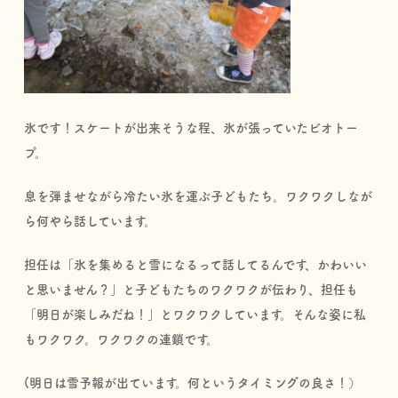
氷です！スケートが出来そうな程、氷が張っていたビオトー
プ。
息を弾ませながら冷たい氷を運ぶ子どもたち。ワクワクしなが
ら何やら話しています。
担任は「氷を集めると雪になるって話してるんです、かわいい
と思いません？」と子どもたちのワクワクが伝わり、担任も
「明日が楽しみだね！」とワクワクしています。そんな姿に私
もワクワク。ワクワクの連鎖です。
(明日は雪予報が出ています。何というタイミングの良さ！）