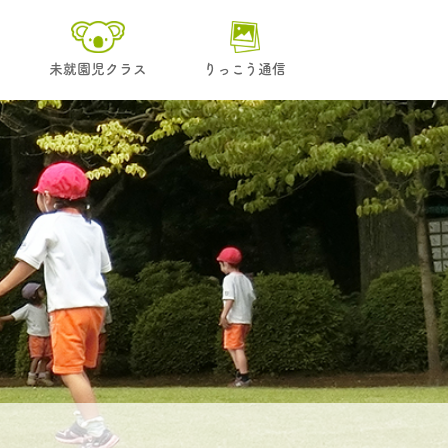
未就園児クラス
りっこう通信