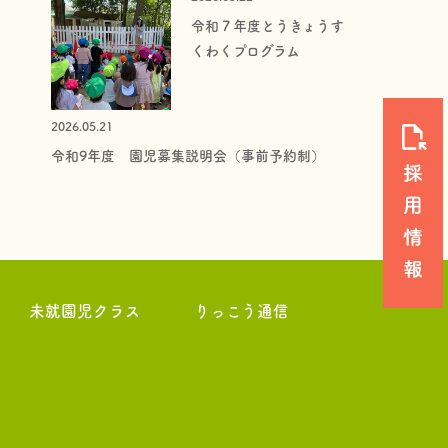
令和７年度とうきょうす
くわくプログラム
2026.05.21
令和9年度 園児募集説明会（事前予約制）
未就園児クラス
りっこう通信