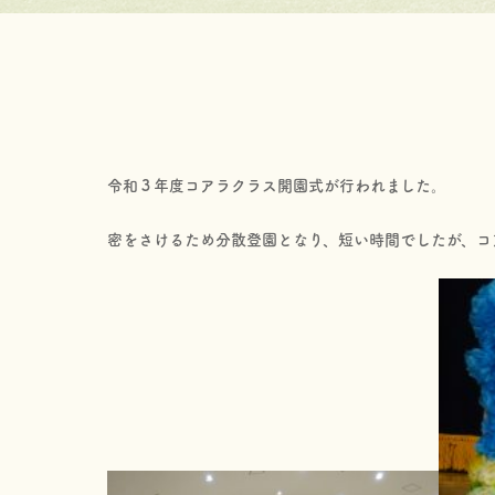
令和３年度コアラクラス開園式が行われました。
密をさけるため分散登園となり、短い時間でしたが、コ