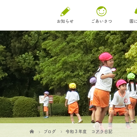
お知らせ
ごあいさつ
園
ブログ
令和３年度 コアラ日記